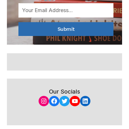
Submit
Our Socials
Instagram
Facebook
Twitter
YouTube
LinkedIn