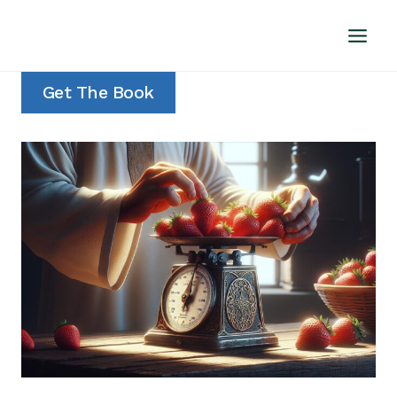
Doorgaan
naar
inhoud
Get The Book