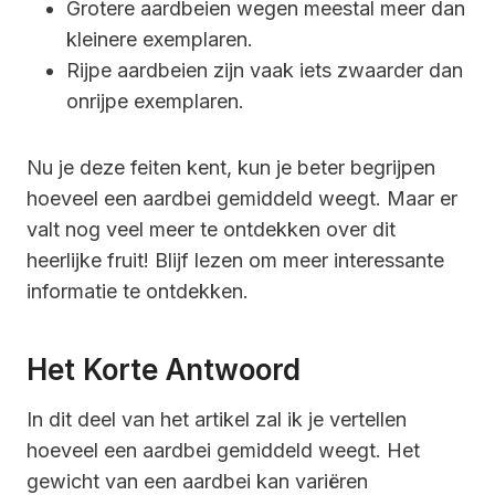
Grotere aardbeien wegen meestal meer dan
kleinere exemplaren.
Rijpe aardbeien zijn vaak iets zwaarder dan
onrijpe exemplaren.
Nu je deze feiten kent, kun je beter begrijpen
hoeveel een aardbei gemiddeld weegt. Maar er
valt nog veel meer te ontdekken over dit
heerlijke fruit! Blijf lezen om meer interessante
informatie te ontdekken.
Het Korte Antwoord
In dit deel van het artikel zal ik je vertellen
hoeveel een aardbei gemiddeld weegt. Het
gewicht van een aardbei kan variëren