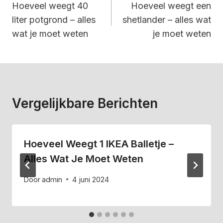
Navigatie
Hoeveel weegt 40
Hoeveel weegt een
liter potgrond – alles
shetlander – alles wat
wat je moet weten
je moet weten
Vergelijkbare Berichten
Hoeveel Weegt 1 IKEA Balletje –
Alles Wat Je Moet Weten
Door
admin
4 juni 2024