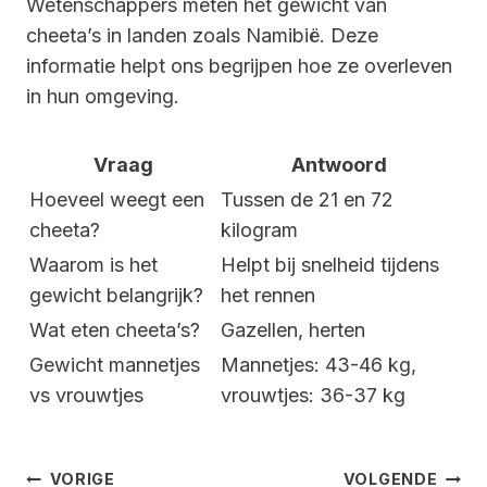
Wetenschappers meten het gewicht van
cheeta’s in landen zoals Namibië. Deze
informatie helpt ons begrijpen hoe ze overleven
in hun omgeving.
Vraag
Antwoord
Hoeveel weegt een
Tussen de 21 en 72
cheeta?
kilogram
Waarom is het
Helpt bij snelheid tijdens
gewicht belangrijk?
het rennen
Wat eten cheeta’s?
Gazellen, herten
Gewicht mannetjes
Mannetjes: 43-46 kg,
vs vrouwtjes
vrouwtjes: 36-37 kg
Bericht
VORIGE
VOLGENDE