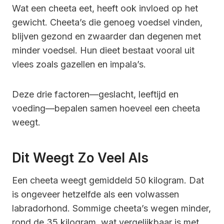
Wat een cheeta eet, heeft ook invloed op het
gewicht. Cheeta’s die genoeg voedsel vinden,
blijven gezond en zwaarder dan degenen met
minder voedsel. Hun dieet bestaat vooral uit
vlees zoals gazellen en impala’s.
Deze drie factoren—geslacht, leeftijd en
voeding—bepalen samen hoeveel een cheeta
weegt.
Dit Weegt Zo Veel Als
Een cheeta weegt gemiddeld 50 kilogram. Dat
is ongeveer hetzelfde als een volwassen
labradorhond. Sommige cheeta’s wegen minder,
rond de 35 kilogram, wat vergelijkbaar is met