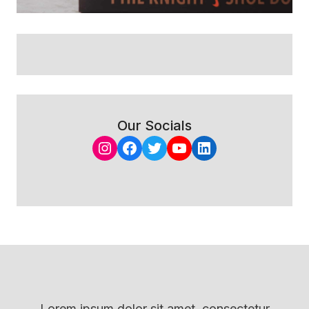
Our Socials
Instagram
Facebook
Twitter
YouTube
LinkedIn
Lorem ipsum dolor sit amet, consectetur