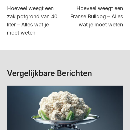
Navigatie
Hoeveel weegt een
Hoeveel weegt een
zak potgrond van 40
Franse Bulldog – Alles
liter – Alles wat je
wat je moet weten
moet weten
Vergelijkbare Berichten