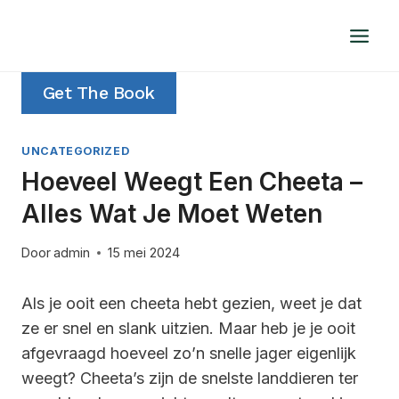
Doorgaan
naar
inhoud
Get The Book
UNCATEGORIZED
Hoeveel Weegt Een Cheeta –
Alles Wat Je Moet Weten
Door
admin
15 mei 2024
Als je ooit een cheeta hebt gezien, weet je dat
ze er snel en slank uitzien. Maar heb je je ooit
afgevraagd hoeveel zo’n snelle jager eigenlijk
weegt? Cheeta’s zijn de snelste landdieren ter