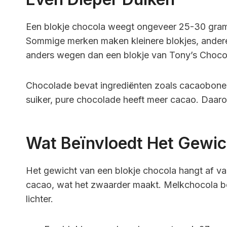
Een blokje chocola weegt ongeveer 25-30 gram. 
Sommige merken maken kleinere blokjes, andere 
anders wegen dan een blokje van Tony’s Choco
Chocolade bevat ingrediënten zoals cacaobone
suiker, pure chocolade heeft meer cacao. Daar
Wat Beïnvloedt Het Gewic
Het gewicht van een blokje chocola hangt af va
cacao, wat het zwaarder maakt. Melkchocola be
lichter.