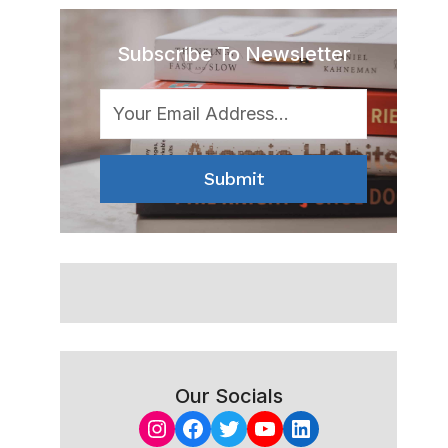
Subscribe To Newsletter
Submit
Our Socials
Instagram
Facebook
Twitter
YouTube
LinkedIn