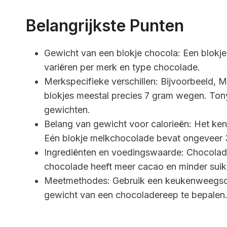
Belangrijkste Punten
Gewicht van een blokje chocola: Een blokj
variëren per merk en type chocolade.
Merkspecifieke verschillen: Bijvoorbeeld, Mil
blokjes meestal precies 7 gram wegen. Ton
gewichten.
Belang van gewicht voor calorieën: Het kenn
Eén blokje melkchocolade bevat ongeveer 3
Ingrediënten en voedingswaarde: Chocolade
chocolade heeft meer cacao en minder sui
Meetmethodes: Gebruik een keukenweegscha
gewicht van een chocoladereep te bepalen