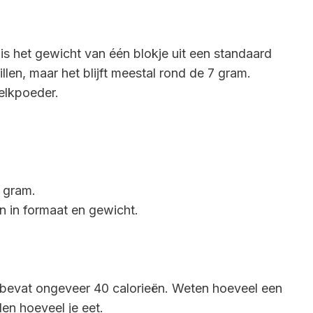
is het gewicht van één blokje uit een standaard
len, maar het blijft meestal rond de 7 gram.
elkpoeder.
 gram.
n in formaat en gewicht.
je bevat ongeveer 40 calorieën. Weten hoeveel een
en hoeveel je eet.