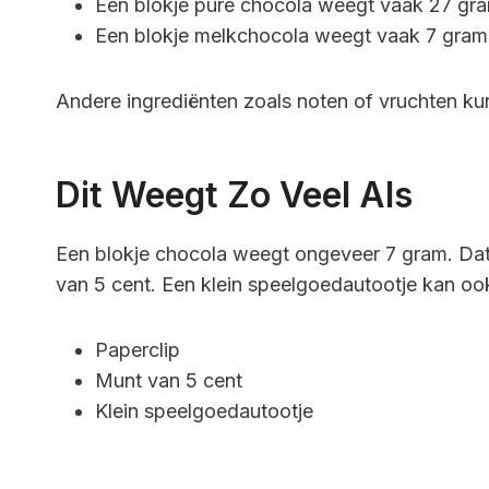
Een blokje pure chocola weegt vaak 27 gr
Een blokje melkchocola weegt vaak 7 gram
Andere ingrediënten zoals noten of vruchten k
Dit Weegt Zo Veel Als
Een blokje chocola weegt ongeveer 7 gram. Dat 
van 5 cent. Een klein speelgoedautootje kan o
Paperclip
Munt van 5 cent
Klein speelgoedautootje