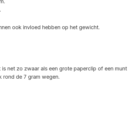
am.
.
unnen ook invloed hebben op het gewicht.
is net zo zwaar als een grote paperclip of een munt
ok rond de 7 gram wegen.