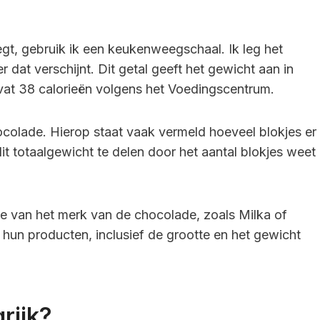
gt, gebruik ik een keukenweegschaal. Ik leg het
dat verschijnt. Dit getal geeft het gewicht aan in
at 38 calorieën volgens het Voedingscentrum.
ocolade. Hierop staat vaak vermeld hoeveel blokjes er
 dit totaalgewicht te delen door het aantal blokjes weet
e van het merk van de chocolade, zoals Milka of
hun producten, inclusief de grootte en het gewicht
rijk?