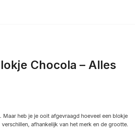
okje Chocola – Alles
. Maar heb je je ooit afgevraagd hoeveel een blokje
erschillen, afhankelijk van het merk en de grootte.