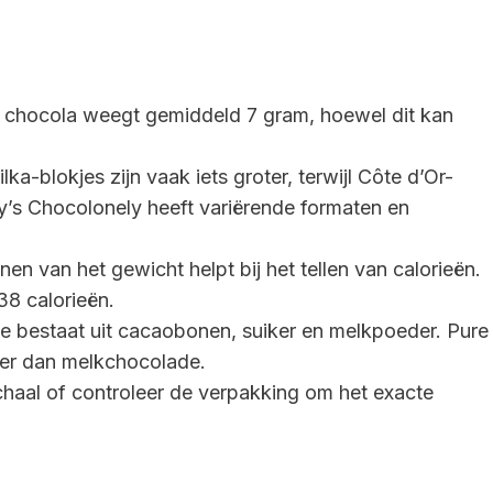
e chocola weegt gemiddeld 7 gram, hoewel dit kan
ka-blokjes zijn vaak iets groter, terwijl Côte d’Or-
y’s Chocolonely heeft variërende formaten en
en van het gewicht helpt bij het tellen van calorieën.
8 calorieën.
 bestaat uit cacaobonen, suiker en melkpoeder. Pure
ker dan melkchocolade.
al of controleer de verpakking om het exacte
.