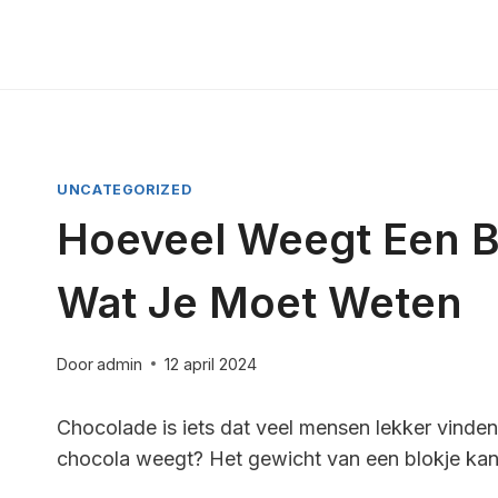
Doorgaan
naar
inhoud
UNCATEGORIZED
Hoeveel Weegt Een Bl
Wat Je Moet Weten
Door
admin
12 april 2024
Chocolade is iets dat veel mensen lekker vinden
chocola weegt? Het gewicht van een blokje kan v