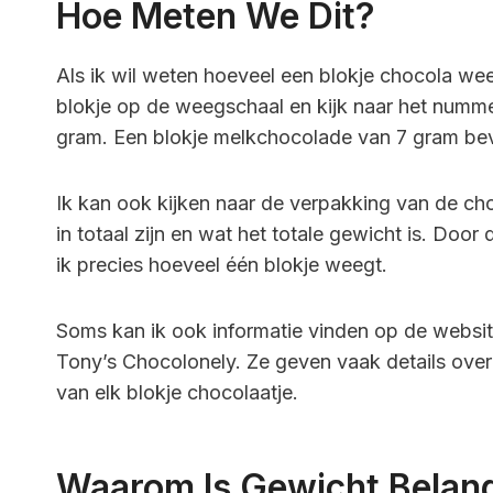
Hoe Meten We Dit?
Als ik wil weten hoeveel een blokje chocola wee
blokje op de weegschaal en kijk naar het nummer 
gram. Een blokje melkchocolade van 7 gram bev
Ik kan ook kijken naar de verpakking van de ch
in totaal zijn en wat het totale gewicht is. Door
ik precies hoeveel één blokje weegt.
Soms kan ik ook informatie vinden op de websit
Tony’s Chocolonely. Ze geven vaak details over 
van elk blokje chocolaatje.
Waarom Is Gewicht Belang