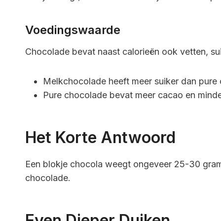
Voedingswaarde
Chocolade bevat naast calorieën ook vetten, su
Melkchocolade heeft meer suiker dan pure
Pure chocolade bevat meer cacao en minder
Het Korte Antwoord
Een blokje chocola weegt ongeveer 25-30 gram. 
chocolade.
Even Dieper Duiken