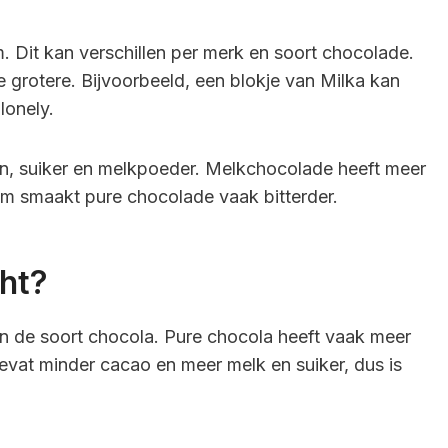
Dit kan verschillen per merk en soort chocolade.
grotere. Bijvoorbeeld, een blokje van Milka kan
lonely.
n, suiker en melkpoeder. Melkchocolade heeft meer
om smaakt pure chocolade vaak bitterder.
ht?
n de soort chocola. Pure chocola heeft vaak meer
vat minder cacao en meer melk en suiker, dus is