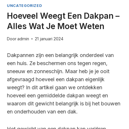
UNCATEGORIZED
Hoeveel Weegt Een Dakpan –
Alles Wat Je Moet Weten
Door
admin
21 januari 2024
Dakpannen zijn een belangrijk onderdeel van
een huis. Ze beschermen ons tegen regen,
sneeuw en zonneschijn. Maar heb je je ooit
afgevraagd hoeveel een dakpan eigenlijk
weegt? In dit artikel gaan we ontdekken
hoeveel een gemiddelde dakpan weegt en
waarom dit gewicht belangrijk is bij het bouwen
en onderhouden van een dak.
Het gewicht van een dakpan kan variëren,