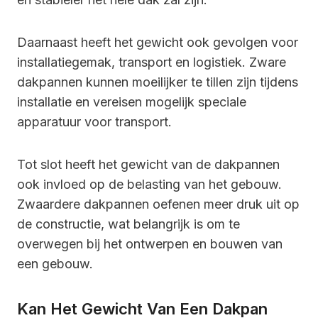
Daarnaast heeft het gewicht ook gevolgen voor
installatiegemak, transport en logistiek. Zware
dakpannen kunnen moeilijker te tillen zijn tijdens
installatie en vereisen mogelijk speciale
apparatuur voor transport.
Tot slot heeft het gewicht van de dakpannen
ook invloed op de belasting van het gebouw.
Zwaardere dakpannen oefenen meer druk uit op
de constructie, wat belangrijk is om te
overwegen bij het ontwerpen en bouwen van
een gebouw.
Kan Het Gewicht Van Een Dakpan