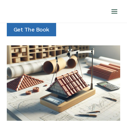
Doorgaan
naar
inhoud
Get The Book