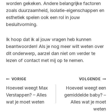
worden gekeken. Andere belangrijke factoren
zoals duurzaamheid, isolatie-eigenschappen en
esthetiek spelen ook een rol in jouw
besluitvorming.
Ik hoop dat ik al jouw vragen heb kunnen
beantwoorden! Als je nog meer wilt weten over
dit onderwerp, aarzel dan niet om verder te
lezen of contact met mij op te nemen.
Bericht
VORIGE
VOLGENDE
Navigatie
Hoeveel weegt Max
Hoeveel weegt een
Verstappen? – Alles
gemiddelde baby? –
wat je moet weten
Alles wat je moet
weten