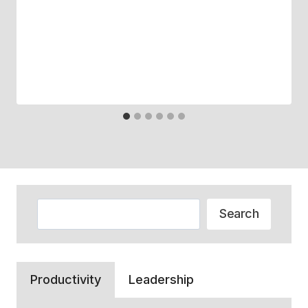
Zoeken
Search
Productivity
Leadership