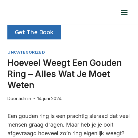
Doorgaan
naar
inhoud
Get The Book
UNCATEGORIZED
Hoeveel Weegt Een Gouden
Ring – Alles Wat Je Moet
Weten
Door
admin
14 juni 2024
Een gouden ring is een prachtig sieraad dat veel
mensen graag dragen. Maar heb je je ooit
afgevraagd hoeveel zo’n ring eigenlijk weegt?