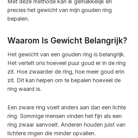
Met deze methode kan ik gemakkelijk en
precies het gewicht van mijn gouden ring
bepalen.
Waarom Is Gewicht Belangrijk?
Het gewicht van een gouden ring is belangrijk.
Het vertelt ons hoeveel puur goud er in de ring
zit. Hoe zwaarder de ring, hoe meer goud erin
zit. Dit kan helpen om te bepalen hoeveel de
ring waard is.
Een zware ring voelt anders aan dan een lichte
ring. Sommige mensen vinden het fijn als een
ring zwaar aanvoelt. Anderen houden juist van
lichtere ringen die minder opvallen.