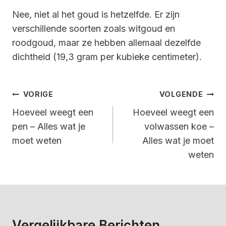
Nee, niet al het goud is hetzelfde. Er zijn
verschillende soorten zoals witgoud en
roodgoud, maar ze hebben allemaal dezelfde
dichtheid (19,3 gram per kubieke centimeter).
Bericht
VORIGE
VOLGENDE
Navigatie
Hoeveel weegt een
Hoeveel weegt een
pen – Alles wat je
volwassen koe –
moet weten
Alles wat je moet
weten
Vergelijkbare Berichten