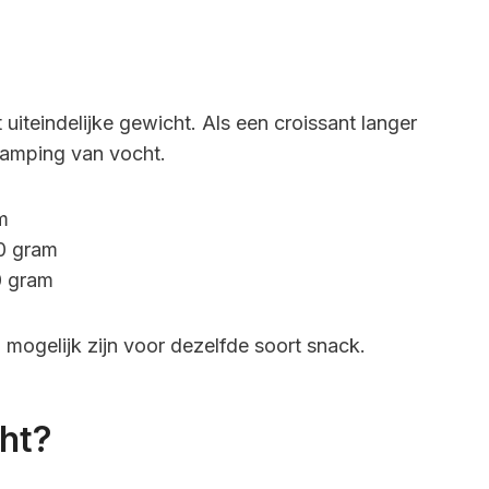
 uiteindelijke gewicht. Als een croissant langer
damping van vocht.
m
30 gram
0 gram
en mogelijk zijn voor dezelfde soort snack.
ht?