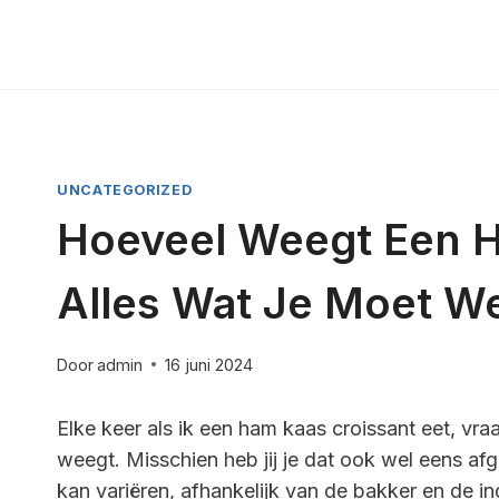
Doorgaan
naar
inhoud
UNCATEGORIZED
Hoeveel Weegt Een H
Alles Wat Je Moet W
Door
admin
16 juni 2024
Elke keer als ik een ham kaas croissant eet, vraa
weegt. Misschien heb jij je dat ook wel eens a
kan variëren, afhankelijk van de bakker en de in