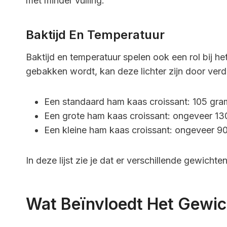
met minder vulling.
Baktijd En Temperatuur
Baktijd en temperatuur spelen ook een rol bij het
gebakken wordt, kan deze lichter zijn door ver
Een standaard ham kaas croissant: 105 gra
Een grote ham kaas croissant: ongeveer 1
Een kleine ham kaas croissant: ongeveer 9
In deze lijst zie je dat er verschillende gewicht
Wat Beïnvloedt Het Gewic