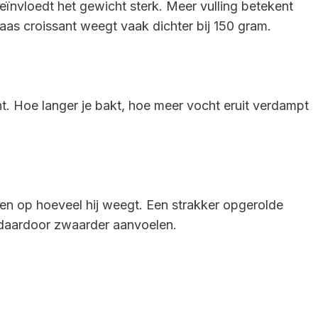
eïnvloedt het gewicht sterk. Meer vulling betekent
as croissant weegt vaak dichter bij 150 gram.
t. Hoe langer je bakt, hoe meer vocht eruit verdampt
en op hoeveel hij weegt. Een strakker opgerolde
 daardoor zwaarder aanvoelen.