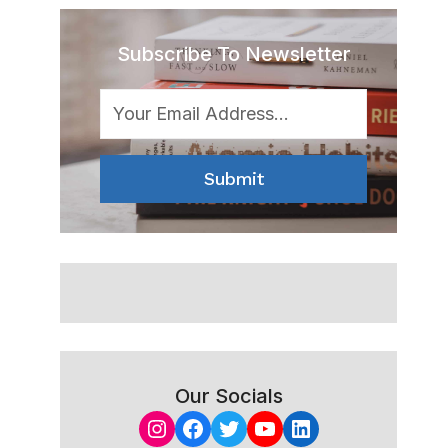
Subscribe To Newsletter
Submit
Our Socials
Instagram
Facebook
Twitter
YouTube
LinkedIn