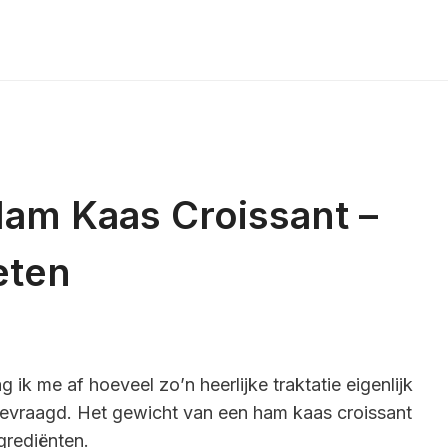
am Kaas Croissant –
eten
g ik me af hoeveel zo’n heerlijke traktatie eigenlijk
fgevraagd. Het gewicht van een ham kaas croissant
grediënten.