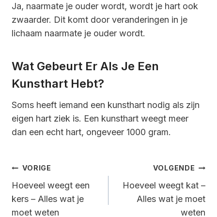
Ja, naarmate je ouder wordt, wordt je hart ook
zwaarder. Dit komt door veranderingen in je
lichaam naarmate je ouder wordt.
Wat Gebeurt Er Als Je Een
Kunsthart Hebt?
Soms heeft iemand een kunsthart nodig als zijn
eigen hart ziek is. Een kunsthart weegt meer
dan een echt hart, ongeveer 1000 gram.
Bericht
VORIGE
VOLGENDE
Navigatie
Hoeveel weegt een
Hoeveel weegt kat –
kers – Alles wat je
Alles wat je moet
moet weten
weten