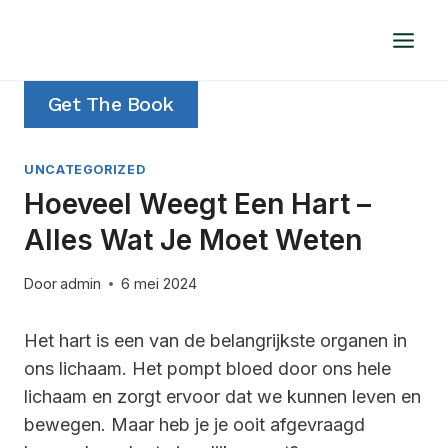
Doorgaan
naar
inhoud
Get The Book
UNCATEGORIZED
Hoeveel Weegt Een Hart –
Alles Wat Je Moet Weten
Door
admin
6 mei 2024
Het hart is een van de belangrijkste organen in
ons lichaam. Het pompt bloed door ons hele
lichaam en zorgt ervoor dat we kunnen leven en
bewegen. Maar heb je je ooit afgevraagd