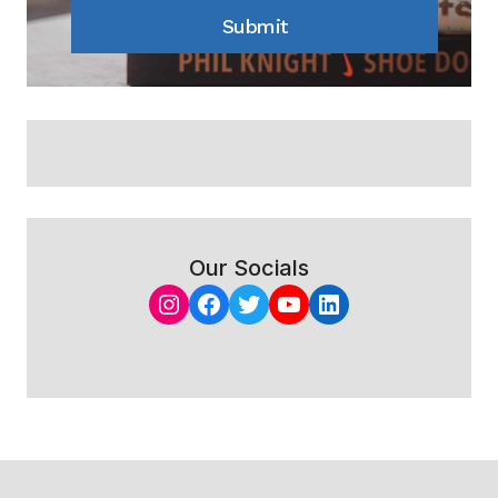
Submit
Our Socials
Instagram
Facebook
Twitter
YouTube
LinkedIn