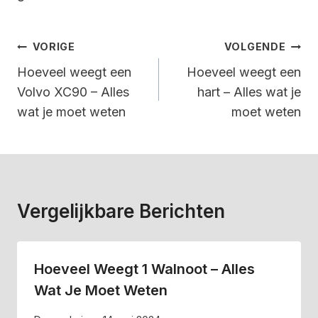
Bericht
VORIGE
VOLGENDE
Navigatie
Hoeveel weegt een
Hoeveel weegt een
Volvo XC90 – Alles
hart – Alles wat je
wat je moet weten
moet weten
Vergelijkbare Berichten
Hoeveel Weegt 1 Walnoot – Alles
Wat Je Moet Weten