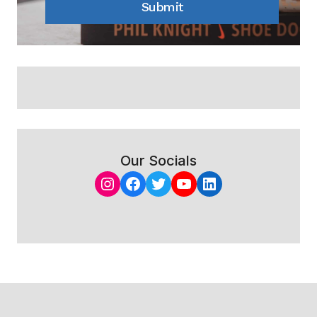
Submit
Our Socials
Instagram
Facebook
Twitter
YouTube
LinkedIn