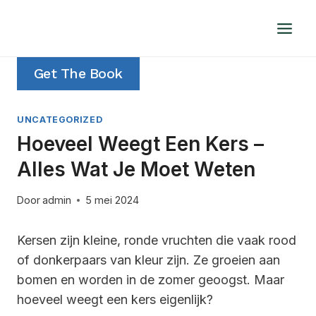
Doorgaan
naar
inhoud
Get The Book
UNCATEGORIZED
Hoeveel Weegt Een Kers –
Alles Wat Je Moet Weten
Door
admin
5 mei 2024
Kersen zijn kleine, ronde vruchten die vaak rood
of donkerpaars van kleur zijn. Ze groeien aan
bomen en worden in de zomer geoogst. Maar
hoeveel weegt een kers eigenlijk?