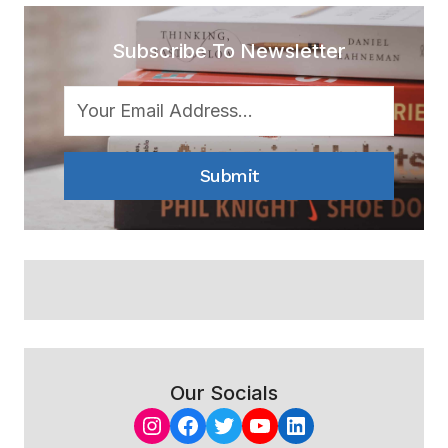
Subscribe To Newsletter
Submit
Our Socials
Instagram
Facebook
Twitter
YouTube
LinkedIn