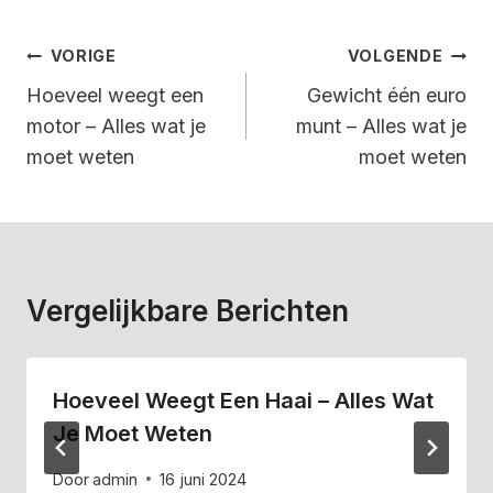
Bericht
VORIGE
VOLGENDE
Navigatie
Hoeveel weegt een
Gewicht één euro
motor – Alles wat je
munt – Alles wat je
moet weten
moet weten
Vergelijkbare Berichten
Hoeveel Weegt Een Haai – Alles Wat
Je Moet Weten
Door
admin
16 juni 2024