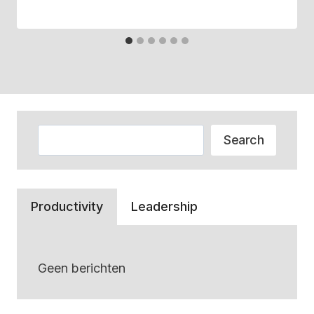
Zoeken
Search
Productivity
Leadership
Geen berichten