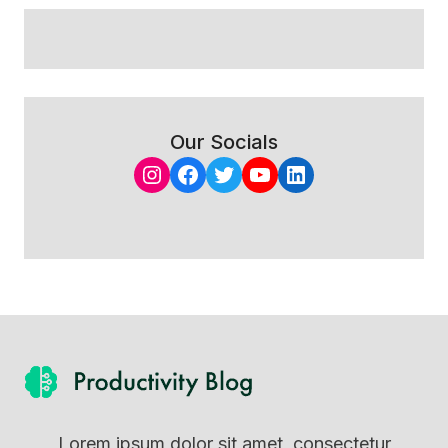
Our Socials
Instagram
Facebook
Twitter
YouTube
LinkedIn
Lorem ipsum dolor sit amet, consectetur