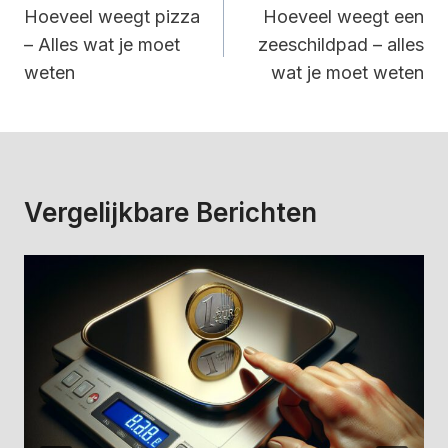
Navigatie
Hoeveel weegt pizza
Hoeveel weegt een
– Alles wat je moet
zeeschildpad – alles
weten
wat je moet weten
Vergelijkbare Berichten