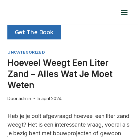
Doorgaan
naar
inhoud
Get The Book
UNCATEGORIZED
Hoeveel Weegt Een Liter
Zand – Alles Wat Je Moet
Weten
Door
admin
5 april 2024
Heb je je ooit afgevraagd hoeveel een liter zand
weegt? Het is een interessante vraag, vooral als
je bezig bent met bouwprojecten of gewoon