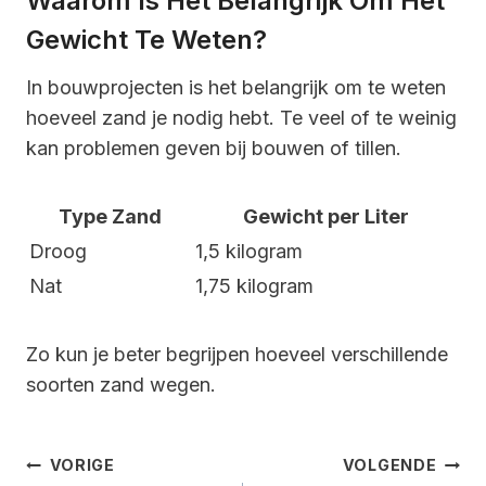
Waarom Is Het Belangrijk Om Het
Gewicht Te Weten?
In bouwprojecten is het belangrijk om te weten
hoeveel zand je nodig hebt. Te veel of te weinig
kan problemen geven bij bouwen of tillen.
Type Zand
Gewicht per Liter
Droog
1,5 kilogram
Nat
1,75 kilogram
Zo kun je beter begrijpen hoeveel verschillende
soorten zand wegen.
Bericht
VORIGE
VOLGENDE