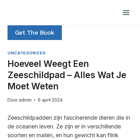
Doorgaan
naar
inhoud
Get The Book
UNCATEGORIZED
Hoeveel Weegt Een
Zeeschildpad – Alles Wat Je
Moet Weten
Door
admin
6 april 2024
Zeeschildpadden zijn fascinerende dieren die in
de oceanen leven. Ze zijn er in verschillende
soorten en maten, en hun gewicht kan flink