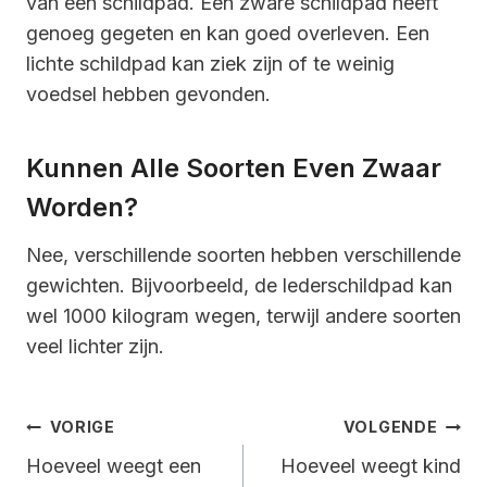
van een schildpad. Een zware schildpad heeft
genoeg gegeten en kan goed overleven. Een
lichte schildpad kan ziek zijn of te weinig
voedsel hebben gevonden.
Kunnen Alle Soorten Even Zwaar
Worden?
Nee, verschillende soorten hebben verschillende
gewichten. Bijvoorbeeld, de lederschildpad kan
wel 1000 kilogram wegen, terwijl andere soorten
veel lichter zijn.
Bericht
VORIGE
VOLGENDE
Navigatie
Hoeveel weegt een
Hoeveel weegt kind