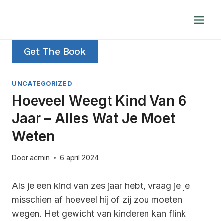
Doorgaan
naar
inhoud
Get The Book
UNCATEGORIZED
Hoeveel Weegt Kind Van 6
Jaar – Alles Wat Je Moet
Weten
Door
admin
6 april 2024
Als je een kind van zes jaar hebt, vraag je je
misschien af hoeveel hij of zij zou moeten
wegen. Het gewicht van kinderen kan flink