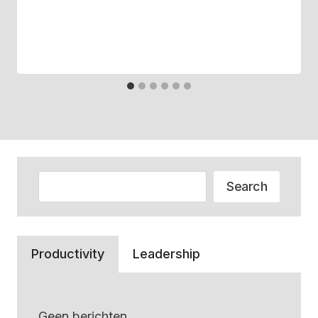
Zoeken
Search
Productivity
Leadership
Geen berichten