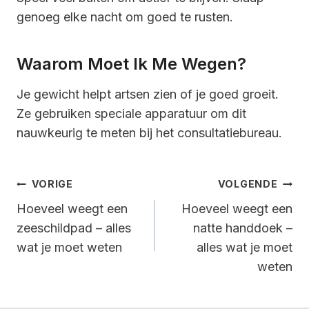
genoeg elke nacht om goed te rusten.
Waarom Moet Ik Me Wegen?
Je gewicht helpt artsen zien of je goed groeit.
Ze gebruiken speciale apparatuur om dit
nauwkeurig te meten bij het consultatiebureau.
Bericht
VORIGE
VOLGENDE
Navigatie
Hoeveel weegt een
Hoeveel weegt een
zeeschildpad – alles
natte handdoek –
wat je moet weten
alles wat je moet
weten