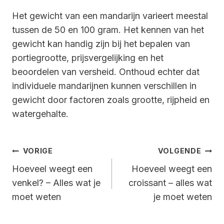
Het gewicht van een mandarijn varieert meestal
tussen de 50 en 100 gram. Het kennen van het
gewicht kan handig zijn bij het bepalen van
portiegrootte, prijsvergelijking en het
beoordelen van versheid. Onthoud echter dat
individuele mandarijnen kunnen verschillen in
gewicht door factoren zoals grootte, rijpheid en
watergehalte.
Bericht
VORIGE
VOLGENDE
Navigatie
Hoeveel weegt een
Hoeveel weegt een
venkel? – Alles wat je
croissant – alles wat
moet weten
je moet weten