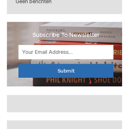
Geen berichten
Subscribe To Newsletter
Submit