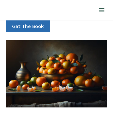
Doorgaan
naar
inhoud
Get The Book