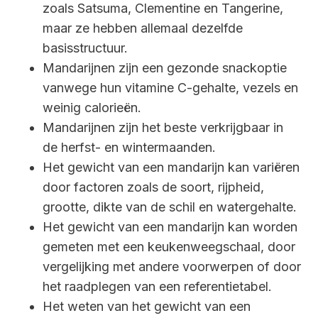
zoals Satsuma, Clementine en Tangerine,
maar ze hebben allemaal dezelfde
basisstructuur.
Mandarijnen zijn een gezonde snackoptie
vanwege hun vitamine C-gehalte, vezels en
weinig calorieën.
Mandarijnen zijn het beste verkrijgbaar in
de herfst- en wintermaanden.
Het gewicht van een mandarijn kan variëren
door factoren zoals de soort, rijpheid,
grootte, dikte van de schil en watergehalte.
Het gewicht van een mandarijn kan worden
gemeten met een keukenweegschaal, door
vergelijking met andere voorwerpen of door
het raadplegen van een referentietabel.
Het weten van het gewicht van een