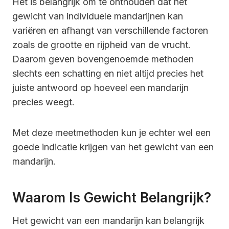
Het is belangrijk om te onthouden dat het
gewicht van individuele mandarijnen kan
variëren en afhangt van verschillende factoren
zoals de grootte en rijpheid van de vrucht.
Daarom geven bovengenoemde methoden
slechts een schatting en niet altijd precies het
juiste antwoord op hoeveel een mandarijn
precies weegt.
Met deze meetmethoden kun je echter wel een
goede indicatie krijgen van het gewicht van een
mandarijn.
Waarom Is Gewicht Belangrijk?
Het gewicht van een mandarijn kan belangrijk