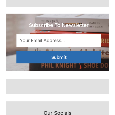
Subscribe To Newsletter
Submit
Our Socials