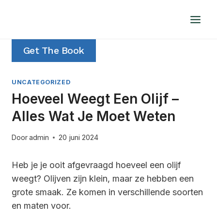
Doorgaan
naar
inhoud
Get The Book
UNCATEGORIZED
Hoeveel Weegt Een Olijf –
Alles Wat Je Moet Weten
Door
admin
20 juni 2024
Heb je je ooit afgevraagd hoeveel een olijf
weegt? Olijven zijn klein, maar ze hebben een
grote smaak. Ze komen in verschillende soorten
en maten voor.