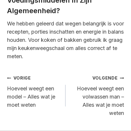
Voedingsmiddelen In Zijn
Algemeenheid?
We hebben geleerd dat wegen belangrijk is voor
recepten, porties inschatten en energie in balans
houden. Voor koken of bakken gebruik ik graag
mijn keukenweegschaal om alles correct af te
meten.
Bericht
VORIGE
VOLGENDE
Navigatie
Hoeveel weegt een
Hoeveel weegt een
model – Alles wat je
volwassen man –
moet weten
Alles wat je moet
weten