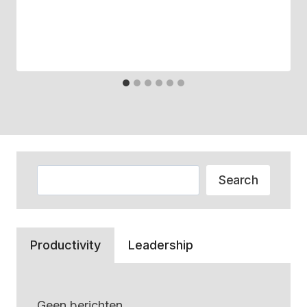
Zoeken
Search
Productivity
Leadership
Geen berichten