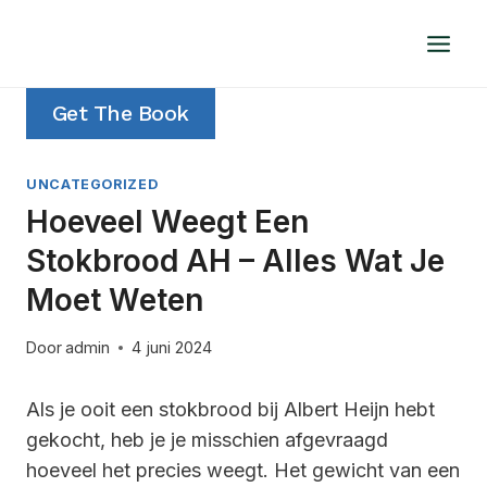
Doorgaan
naar
inhoud
Get The Book
UNCATEGORIZED
Hoeveel Weegt Een
Stokbrood AH – Alles Wat Je
Moet Weten
Door
admin
4 juni 2024
Als je ooit een stokbrood bij Albert Heijn hebt
gekocht, heb je je misschien afgevraagd
hoeveel het precies weegt. Het gewicht van een