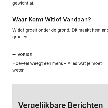
gewicht af.
Waar Komt Witlof Vandaan?
Witlof groeit onder de grond. Dit maakt hem an
groeien.
Bericht
VORIGE
Hoeveel weegt een mens – Alles wat je moet
Navigatie
weten
Vergelijkbare Berichten