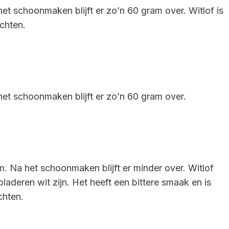
t schoonmaken blijft er zo’n 60 gram over. Witlof is
chten.
et schoonmaken blijft er zo’n 60 gram over.
 Na het schoonmaken blijft er minder over. Witlof
aderen wit zijn. Het heeft een bittere smaak en is
chten.