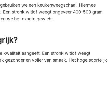
n, gebruiken we een keukenweegschaal. Hiermee
t. Een stronk witlof weegt ongeveer 400-500 gram.
ten we het exacte gewicht.
rijk?
e kwaliteit aangeeft. Een stronk witlof weegt
k gezonder en voller van smaak. Het hoge soortelijk