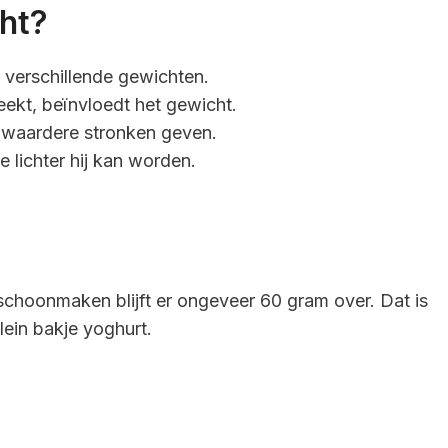
ht?
 verschillende gewichten.
ekt, beïnvloedt het gewicht.
zwaardere stronken geven.
e lichter hij kan worden.
choonmaken blijft er ongeveer 60 gram over. Dat is
ein bakje yoghurt.