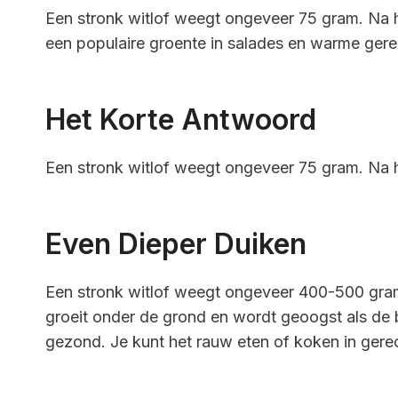
Een stronk witlof weegt ongeveer 75 gram. Na he
een populaire groente in salades en warme gere
Het Korte Antwoord
Een stronk witlof weegt ongeveer 75 gram. Na h
Even Dieper Duiken
Een stronk witlof weegt ongeveer 400-500 gram.
groeit onder de grond en wordt geoogst als de bl
gezond. Je kunt het rauw eten of koken in gere