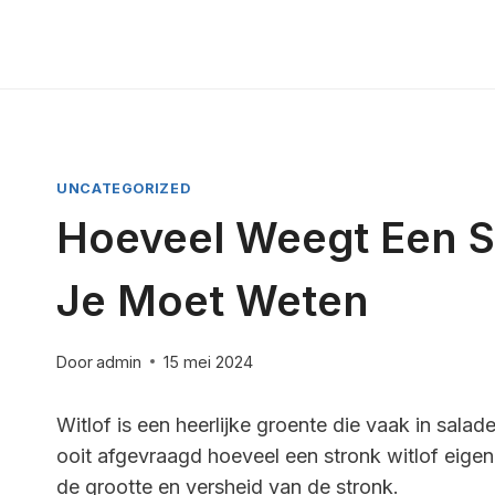
Doorgaan
naar
inhoud
UNCATEGORIZED
Hoeveel Weegt Een St
Je Moet Weten
Door
admin
15 mei 2024
Witlof is een heerlijke groente die vaak in sala
ooit afgevraagd hoeveel een stronk witlof eigen
de grootte en versheid van de stronk.