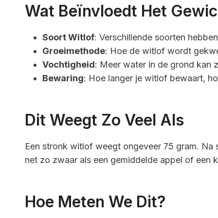
Wat Beïnvloedt Het Gewic
Soort Witlof
: Verschillende soorten hebben
Groeimethode
: Hoe de witlof wordt gekwe
Vochtigheid
: Meer water in de grond kan 
Bewaring
: Hoe langer je witlof bewaart, ho
Dit Weegt Zo Veel Als
Een stronk witlof weegt ongeveer 75 gram. Na s
net zo zwaar als een gemiddelde appel of een kl
Hoe Meten We Dit?