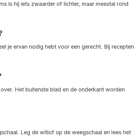
 is hij iets zwaarder of lichter, maar meestal rond
?
el je ervan nodig hebt voor een gerecht. Bij recepten
?
 over. Het buitenste blad en de onderkant worden
chaal. Leg de witlof op de weegschaal en lees het