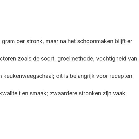
gram per stronk, maar na het schoonmaken blijft er
actoren zoals de soort, groeimethode, vochtigheid van
 keukenweegschaal; dit is belangrijk voor recepten
 kwaliteit en smaak; zwaardere stronken zijn vaak