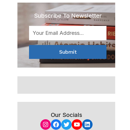
Subscribe To Newsletter
Submit
Our Socials
Instagram
Facebook
Twitter
YouTube
LinkedIn