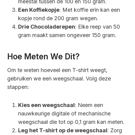
meestal tussen de 100 en 150 gram.
Een Koffiekopje
: Met koffie erin kan een
kopje rond de 200 gram wegen.
Drie Chocoladerepen
: Elke reep van 50
gram maakt samen ongeveer 150 gram.
Hoe Meten We Dit?
Om te weten hoeveel een T-shirt weegt,
gebruiken we een weegschaal. Volg deze
stappen:
Kies een weegschaal
: Neem een
nauwkeurige digitale of mechanische
weegschaal die tot op 0,1 gram kan meten.
Leg het T-shirt op de weegschaal
: Zorg