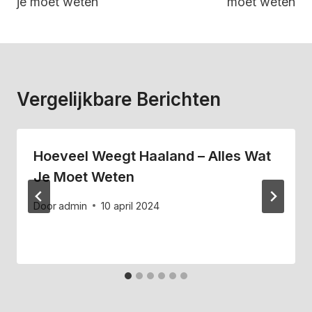
je moet weten
moet weten
Vergelijkbare Berichten
Hoeveel Weegt Haaland – Alles Wat
Je Moet Weten
Door
admin
10 april 2024