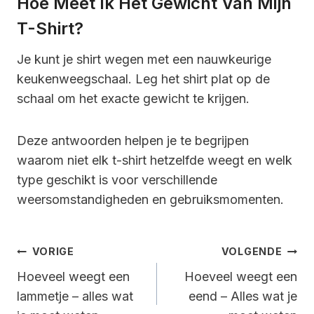
Hoe Meet Ik Het Gewicht Van Mijn
T-Shirt?
Je kunt je shirt wegen met een nauwkeurige
keukenweegschaal. Leg het shirt plat op de
schaal om het exacte gewicht te krijgen.
Deze antwoorden helpen je te begrijpen
waarom niet elk t-shirt hetzelfde weegt en welk
type geschikt is voor verschillende
weersomstandigheden en gebruiksmomenten.
Bericht
VORIGE
VOLGENDE
Navigatie
Hoeveel weegt een
Hoeveel weegt een
lammetje – alles wat
eend – Alles wat je