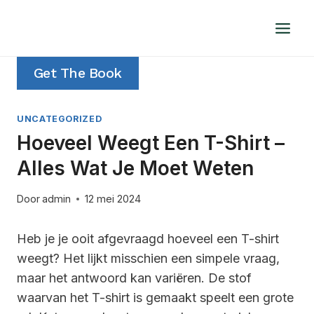
Doorgaan
naar
inhoud
Get The Book
UNCATEGORIZED
Hoeveel Weegt Een T-Shirt –
Alles Wat Je Moet Weten
Door
admin
12 mei 2024
Heb je je ooit afgevraagd hoeveel een T-shirt
weegt? Het lijkt misschien een simpele vraag,
maar het antwoord kan variëren. De stof
waarvan het T-shirt is gemaakt speelt een grote