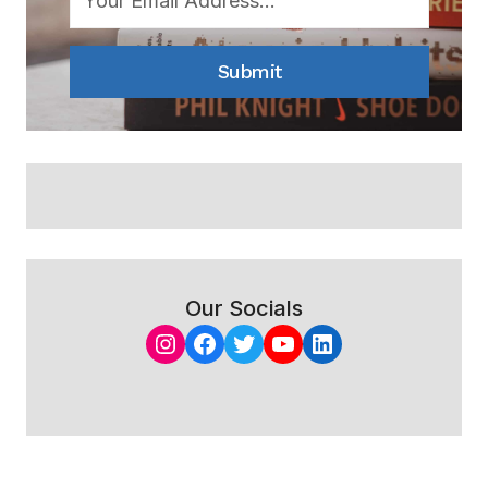
Submit
Our Socials
Instagram
Facebook
Twitter
YouTube
LinkedIn