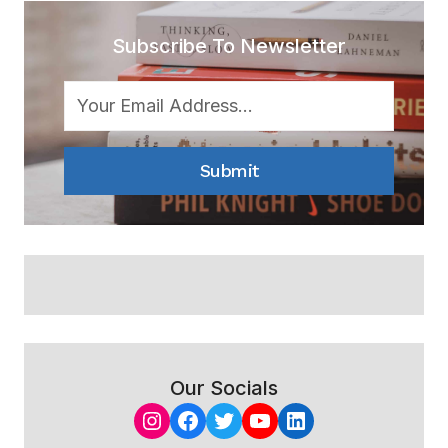
Subscribe To Newsletter
Submit
Our Socials
Instagram
Facebook
Twitter
YouTube
LinkedIn