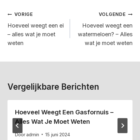
Bericht
VORIGE
VOLGENDE
Navigatie
Hoeveel weegt een ei
Hoeveel weegt een
– alles wat je moet
watermeloen? – Alles
weten
wat je moet weten
Vergelijkbare Berichten
Hoeveel Weegt Een Gasfornuis –
Alles Wat Je Moet Weten
Door
admin
15 juni 2024