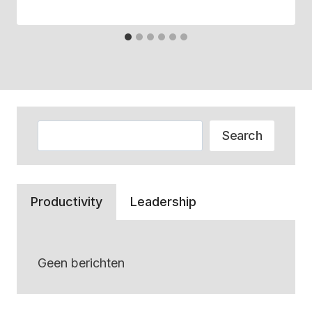
Zoeken
Search
Productivity
Leadership
Geen berichten