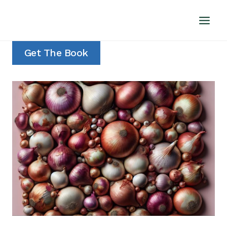
Doorgaan
naar
inhoud
Get The Book