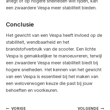
aflegt of op hogere snelheden wilt rijden, kan
een zwaardere Vespa meer stabiliteit bieden.
Conclusie
Het gewicht van een Vespa heeft invloed op de
stabiliteit, wendbaarheid en het
brandstofverbruik van de scooter. Een lichte
Vespa is gemakkelijker te manoeuvreren, terwijl
een zwaardere Vespa meer stabiliteit biedt bij
hogere snelheden. Het kennen van het gewicht
van een Vespa is essentieel bij het maken van
een weloverwogen keuze die past bij jouw
behoeften en voorkeuren.
Bericht
VORIGE
VOLGENDE