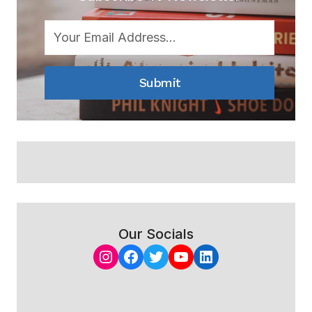
Submit
Our Socials
Instagram
Facebook
Twitter
YouTube
LinkedIn