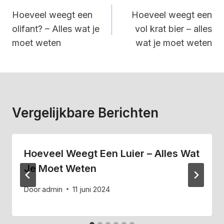
Navigatie
Hoeveel weegt een
Hoeveel weegt een
olifant? – Alles wat je
vol krat bier – alles
moet weten
wat je moet weten
Vergelijkbare Berichten
Hoeveel Weegt Een Luier – Alles Wat
Je Moet Weten
Door
admin
11 juni 2024