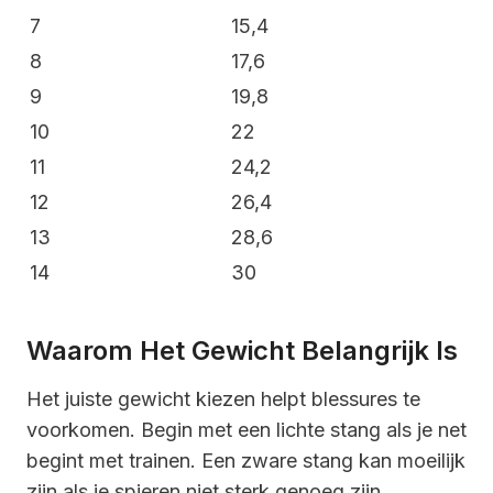
7
15,4
8
17,6
9
19,8
10
22
11
24,2
12
26,4
13
28,6
14
30
Waarom Het Gewicht Belangrijk Is
Het juiste gewicht kiezen helpt blessures te
voorkomen. Begin met een lichte stang als je net
begint met trainen. Een zware stang kan moeilijk
zijn als je spieren niet sterk genoeg zijn.