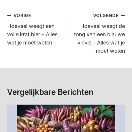
Bericht
VORIGE
VOLGENDE
Navigatie
Hoeveel weegt een
Hoeveel weegt de
volle krat bier – Alles
tong van een blauwe
wat je moet weten
vinvis – Alles wat je
moet weten
Vergelijkbare Berichten