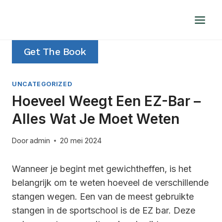
Doorgaan
naar
inhoud
Get The Book
UNCATEGORIZED
Hoeveel Weegt Een EZ-Bar –
Alles Wat Je Moet Weten
Door
admin
20 mei 2024
Wanneer je begint met gewichtheffen, is het
belangrijk om te weten hoeveel de verschillende
stangen wegen. Een van de meest gebruikte
stangen in de sportschool is de EZ bar. Deze