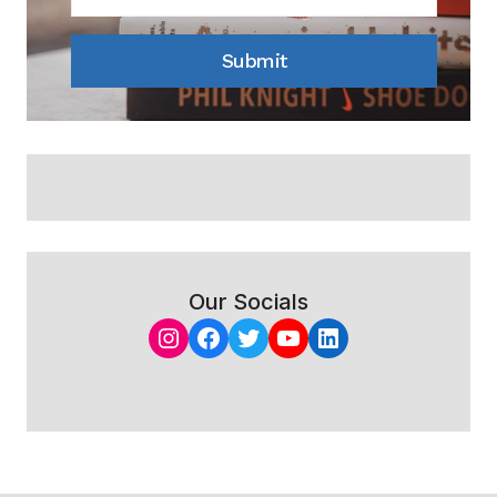
Submit
Our Socials
Instagram
Facebook
Twitter
YouTube
LinkedIn